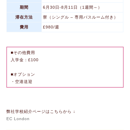
期間
6月30日-8月11日（1週間～）
滞在方法
寮（シングル – 専用バスルーム付き）
費用
£980/週
■その他費用
入学金：£100
■オプション
・空港送迎
弊社学校紹介ページはこちらから ↓
EC London