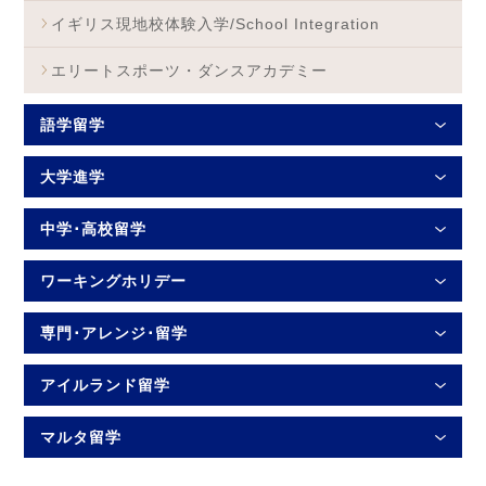
イギリス現地校体験入学/School Integration
エリートスポーツ・ダンスアカデミー
語学留学
大学進学
中学･高校留学
ワーキングホリデー
専門･アレンジ･留学
アイルランド留学
マルタ留学