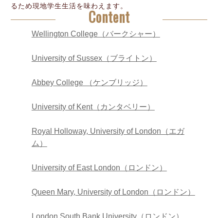
るため現地学生生活を味わえます。
Content
Wellington College（バークシャー）
University of Sussex（ブライトン）
Abbey College （ケンブリッジ）
University of Kent（カンタベリー）
Royal Holloway, University of London（エガ
ム）
University of East London（ロンドン）
Queen Mary, University of London（ロンドン）
London South Bank University（ロンドン）