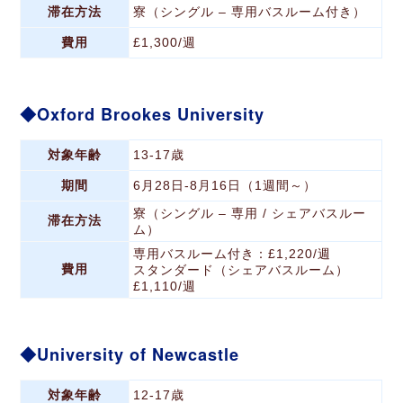
滞在方法
寮（シングル – 専用バスルーム付き）
費用
£1,300/週
Oxford Brookes University
対象年齢
13-17歳
期間
6月28日-8月16日（1週間～）
寮（シングル – 専用 / シェアバスルー
滞在方法
ム）
専用バスルーム付き：£1,220/週
費用
スタンダード（シェアバスルーム）
£1,110/週
University of Newcastle
対象年齢
12-17歳