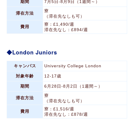
期間
7月5日-8月9日（1週間～）
寮
滞在方法
（滞在先なしも可）
寮：£1,490/週
費用
滞在先なし：£894/週
London Juniors
キャンパス
University College London
対象年齢
12-17歳
期間
6月28日-8月2日（1週間～）
寮
滞在方法
（滞在先なしも可）
寮：£1,516/週
費用
滞在先なし：£878/週