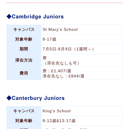
Cambridge Juniors
キャンパス
St Mary’s School
対象年齢
8-17歳
期間
7月5日-8月9日（1週間～）
寮
滞在方法
（滞在先なしも可）
寮：£1,407/週
費用
滞在先なし：£844/週
Canterbury Juniors
キャンパス
King’s School
対象年齢
8-12歳&13-17歳