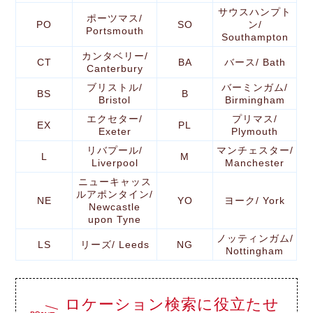
サウスハンプト
ポーツマス/
PO
SO
ン/
Portsmouth
Southampton
カンタベリー/
CT
BA
バース/ Bath
Canterbury
ブリストル/
バーミンガム/
BS
B
Bristol
Birmingham
エクセター/
プリマス/
EX
PL
Exeter
Plymouth
リバプール/
マンチェスター/
L
M
Liverpool
Manchester
ニューキャッス
ルアポンタイン/
NE
YO
ヨーク/ York
Newcastle
upon Tyne
ノッティンガム/
LS
リーズ/ Leeds
NG
Nottingham
ロケーション検索に役立たせ