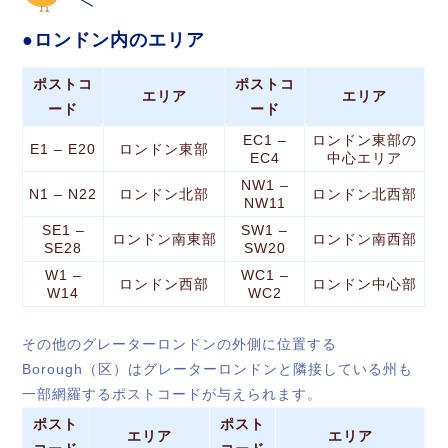
ロンドン内のエリア
ポストコ
ポストコ
エリア
エリア
ード
ード
EC1 –
ロンドン東部の
E1 – E20
ロンドン東部
EC4
中心エリア
NW1 –
N1 – N22
ロンドン北部
ロンドン北西部
NW11
SE1 –
SW1 –
ロンドン南東部
ロンドン南西部
SE28
SW20
W1 –
WC1 –
ロンドン西部
ロンドン中心部
W14
WC2
その他のグレーターロンドンの外側に位置する
Borough（区）はグレーターロンドンと隣接している州も
一部網羅するポストコードが与えられます。
ポスト
ポスト
エリア
エリア