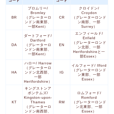
コード
コード
ブロムリー/
クロイドン/
Bromley
Croydon
BR
（グレーターロ
CR
（グレーターロンド
ンドン南東部、
ン南部、一部
一部Kent）
Surrey）
エンフィールド/
ダートフォード/
Enfield
Dartford
（グレーターロンド
DA
（グレーターロ
EN
ン北部、一部
ンドン南東部、
Hertfordshireと一
一部Kent）
部Essex）
ハロー/ Harrow
イルフォード/ Ilford
（グレーターロ
（グレーターロンド
HA
ンドン北西部、
IG
ン東部、一部
一部
Essex）
Hertfordshire）
キングストンア
ポンテムズ/
ロムフォード/
Kingston-upon-
Romford
KT
Thames
RM
（グレーターロンド
（グレーターロ
ン北東部、一部
ンドン南西部、
Essex）