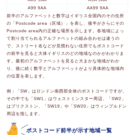
A99 9AA
AA99 9AA
前半のアルファベットと数字はイギリス全国内のその住所
の「Postcode area（区域）」を表し、後半がさらにその
Postcode area内の正確な場所を示します。各地域によっ
て割り当てられるアルファベットの組み合わせは違うの
で、ストリート名などが見慣れない住所でもポストコード
の前半を見ると大体イギリスのどの地域なのかがわかりま
す。最初のアルファベットを見ると大まかな地域がわか
り、後に続く数字とアルファベットがより具体的な地域内
の位置を表します。
例：「SW」はロンドン南西部全体のポストコードですが、
その中でも「SW1」はウェストミンスター周辺、「SW2」
はブリクストン、「SW19」や「SW20」はウィンブルドン
周辺を指します。
ポストコード前半が示す地域一覧