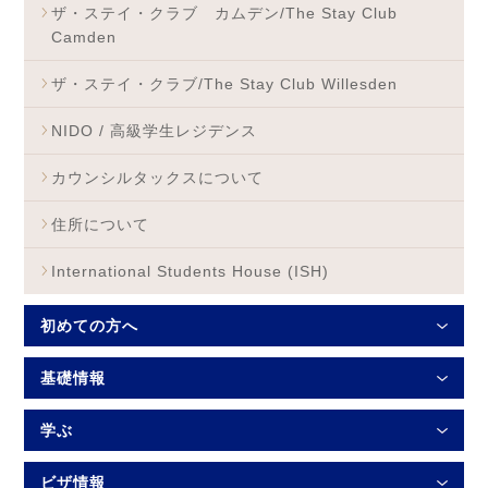
ザ・ステイ・クラブ カムデン/The Stay Club
Camden
ザ・ステイ・クラブ/The Stay Club Willesden
NIDO / 高級学生レジデンス
カウンシルタックスについて
住所について
International Students House (ISH)
初めての方へ
基礎情報
学ぶ
ビザ情報