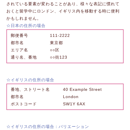
されている要素が変わることがあり、様々な表記に慣れて
おくと留学中にロンドン、イギリス内を移動する時に便利
かもしれません。
☆日本の住所の場合
郵便番号 111-2222
都市名 東京都
エリア名 ○○区
通り名、番地 ○○街123
☆イギリスの住所の場合
番地、ストリート名 40 Example Street
都市名 London
ポストコード SW1Y 6AX
☆イギリスの住所の場合：バリエーション