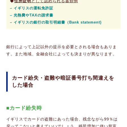
◆
住所証明
として認められる書類例
– イギリスの運転免許証
– 光熱費やTAXの請求書
– イギリスの銀行の取引明細書（Bank statement)
銀行によって上記以外の提示を必要とされる場合もありま
す。また地域、金融会社によっても決まりが異なります。
カード紛失・盗難や暗証番号打ち間違えを
した場合
カード紛失時
イギリスでカードの盗難にあった場合、残念ながら99％は
戻ってこないと考えていいでしょう。移民増加に伴い貧富