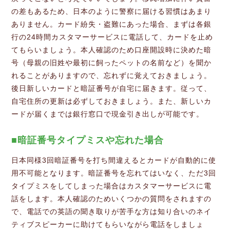
の差もあるため、日本のように警察に届ける習慣はあまり
ありません。カード紛失・盗難にあった場合、まずは各銀
行の24時間カスタマーサービスに電話して、カードを止め
てもらいましょう。本人確認のため口座開設時に決めた暗
号（母親の旧姓や最初に飼ったペットの名前など）を聞か
れることがありますので、忘れずに覚えておきましょう。
後日新しいカードと暗証番号が自宅に届きます。従って、
自宅住所の更新は必ずしておきましょう。また、新しいカ
ードが届くまでは銀行窓口で現金引き出しが可能です。
暗証番号タイプミスや忘れた場合
日本同様3回暗証番号を打ち間違えるとカードが自動的に使
用不可能となります。暗証番号を忘れてはいなく、ただ3回
タイプミスをしてしまった場合はカスタマーサービスに電
話をします。本人確認のためいくつかの質問をされますの
で、電話での英語の聞き取りが苦手な方は知り合いのネイ
ティブスピーカーに助けてもらいながら電話をしましょ