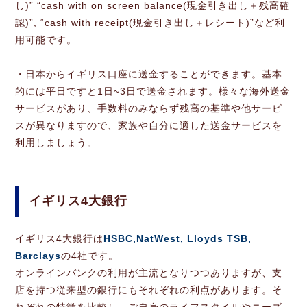
し)” “cash with on screen balance(現金引き出し＋残高確
認)”, “cash with receipt(現金引き出し＋レシート)”など利
用可能です。
・日本からイギリス口座に送金することができます。基本
的には平日ですと1日~3日で送金されます。様々な海外送金
サービスがあり、手数料のみならず残高の基準や他サービ
スが異なりますので、家族や自分に適した送金サービスを
利用しましょう。
イギリス4大銀行
イギリス4大銀行は
HSBC,NatWest, Lloyds TSB,
Barclays
の4社です。
オンラインバンクの利用が主流となりつつありますが、支
店を持つ従来型の銀行にもそれぞれの利点があります。そ
れぞれの特徴を比較し、ご自身のライフスタイルやニーズ