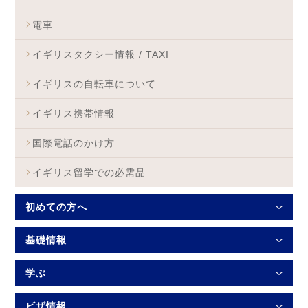
電車
イギリスタクシー情報 / TAXI
イギリスの自転車について
イギリス携帯情報
国際電話のかけ方
イギリス留学での必需品
初めての方へ
基礎情報
学ぶ
ビザ情報