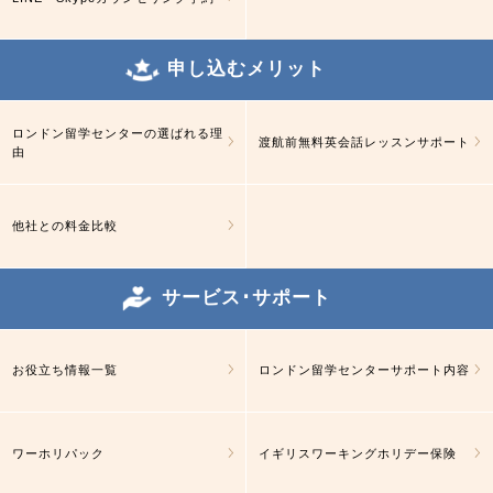
申し込むメリット
ロンドン留学センターの選ばれる理
渡航前無料英会話レッスンサポート
由
他社との料金比較
サービス･サポート
お役立ち情報一覧
ロンドン留学センターサポート内容
ワーホリパック
イギリスワーキングホリデー保険