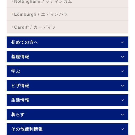
Nottingham/ノッティンガム
Edinburgh / エディンバラ
Cardiff / カーディフ
初めての方へ
基礎情報
学ぶ
ビザ情報
生活情報
暮らす
その他便利情報