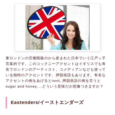
東ロンドンの労働階級のから産まれた日本でいう江戸ッ子
言葉的です。このコックニーアクセントはイギリスでも有
名でロンドンのアーティスト、コメディアンなども使って
いる独特のアクセントです。押韻俗語もあります。有名な
アクセントの例をあげるとinnit, 押韻俗語の例を言うと
sugar and honey….どういう意味だか想像つきますか？
Eastenders/イーストエンダーズ