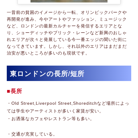
一昔前の貧困のイメージから一転、オリンピックパークや
再開発が進み、今やアートやファッション、ミュージック
など、ロンドンの最新カルチャーを発信するエリアとな
り、ショーディッチやブリック・レーンなど新興のおしゃ
れエリアが次々と発展している今一番エッジの聞いた街に
なってきています。しかし、それ以外のエリアはまだまだ
治安が悪いところが多いのも現状です。
東ロンドンの長所/短所
長所
・Old Street,Liverpool Street,Shoreditchなど場所によっ
ては学生やアーティストが多いく家賃が安い。
・お洒落なカフェやレストラン等も多い。
・交通が充実している。