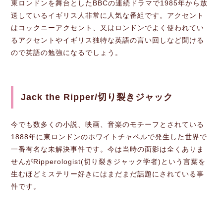
東ロンドンを舞台としたBBCの連続ドラマで1985年から放
送しているイギリス人非常に人気な番組です。アクセント
はコックニーアクセント、又はロンドンでよく使われてい
るアクセントやイギリス独特な英語の言い回しなど聞ける
ので英語の勉強になるでしょう。
Jack the Ripper/切り裂きジャック
今でも数多くの小説、映画、音楽のモチーフとされている
1888年に東ロンドンのホワイトチャペルで発生した世界で
一番有名な未解決事件です。今は当時の面影は全くありま
せんがRipperologist(切り裂きジャック学者)という言葉を
生むほどミステリー好きにはまだまだ話題にされている事
件です。